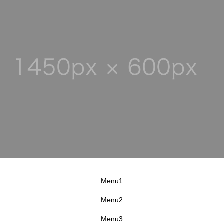
Menu1
Menu2
Menu3